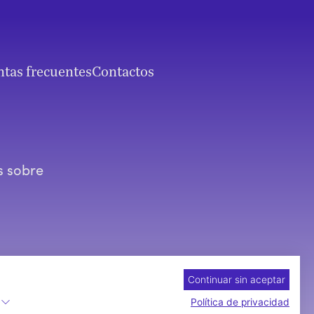
tas frecuentes
Contactos
s sobre
vo, según lo
Continuar sin aceptar
Política de privacidad