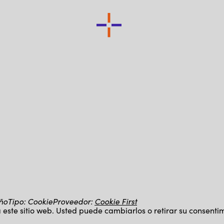
ño
Tipo
:
Cookie
Proveedor
:
Cookie First
este sitio web. Usted puede cambiarlos o retirar su consentim