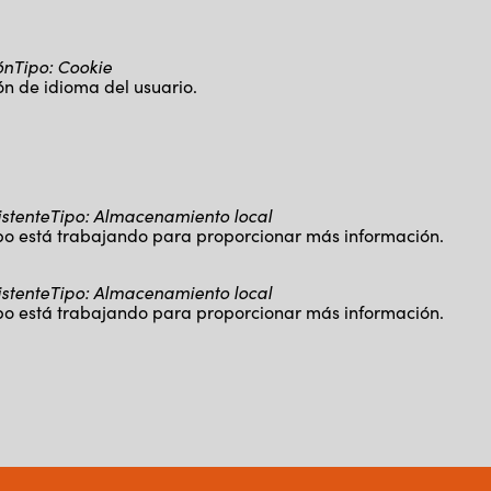
ón
Tipo
:
Cookie
ón de idioma del usuario.
istente
Tipo
:
Almacenamiento local
ipo está trabajando para proporcionar más información.
istente
Tipo
:
Almacenamiento local
ipo está trabajando para proporcionar más información.