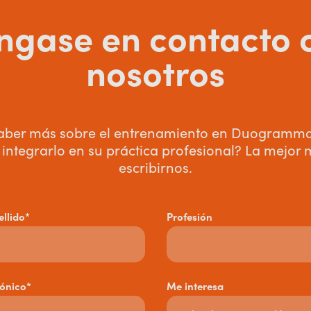
ngase en contacto 
nosotros
aber más sobre el entrenamiento en Duogramma
 integrarlo en su práctica profesional? La mejor
escribirnos.
llido*
Profesión
rónico*
Me interesa