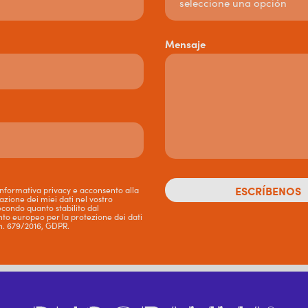
Mensaje
’informativa privacy e acconsento alla
ione dei miei dati nel vostro
econdo quanto stabilito dal
to europeo per la protezione dei dati
n. 679/2016, GDPR.