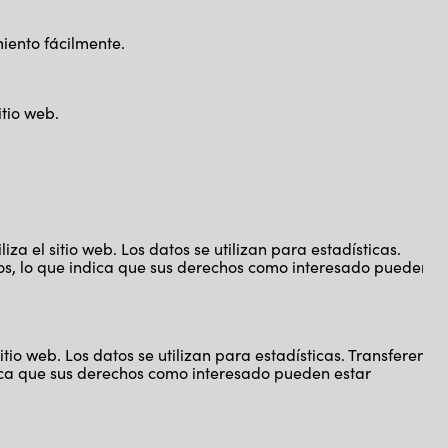
iento fácilmente.
itio web.
iza el sitio web. Los datos se utilizan para estadísticas.
tos, lo que indica que sus derechos como interesado pueden
itio web. Los datos se utilizan para estadísticas. Transferencia
ndica que sus derechos como interesado pueden estar