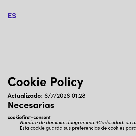
ES
Cookie Policy
Actualizado:
6/7/2026 01:28
Necesarias
cookiefirst-consent
Nombre de dominio
:
duogramma.it
Caducidad
:
un a
Esta cookie guarda sus preferencias de cookies para 