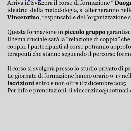
Arriva in Svizzera il corso di formazione “
Duogr
ideatrici della metodologia, si alterneranno nell
Vincenzino
, responsabile dell’organizzazione 
Questa formazione in
piccolo gruppo
garantis
Il tema cruciale sarà la “relazione di coppia” 
coppia. I partecipanti al corso potranno approfon
terapeuti che stanno seguendo il percorso for
Il corso si svolgerà presso lo studio privato di 
Le giornate di formazione hanno orario 9-17 nel
Iscrizioni
entro e non oltre il 7 dicembre 2025
Per info e prenotazioni:
li.vincenzino@hotmail