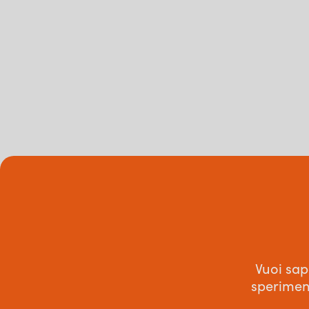
Vuoi sap
speriment