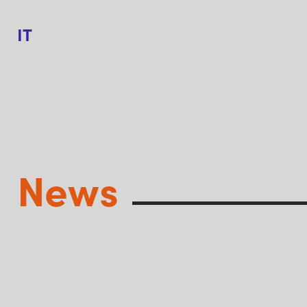
IT
News