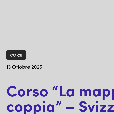
CORSI
13 Ottobre 2025
Corso “La mapp
coppia” – Sviz