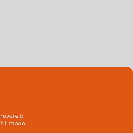
provare a
e? Il modo