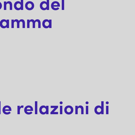
ondo del
ramma
 relazioni di