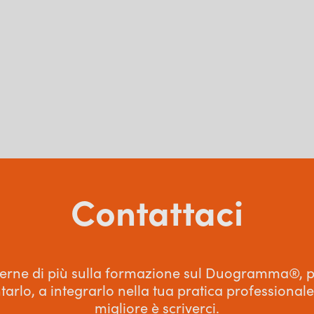
Contattaci
erne di più sulla formazione sul Duogramma®, 
arlo, a integrarlo nella tua pratica professional
migliore è scriverci.