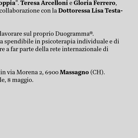
oppia
”.
Teresa Arcelloni
e
Gloria Ferrero
,
n collaborazione con la
Dottoressa Lisa Testa-
di lavorare sul proprio Duogramma®.
 spendibile in psicoterapia individuale e di
 a far parte della rete internazionale di
in via Morena 2, 6900
Massagno
(CH).
ile, 8 maggio.