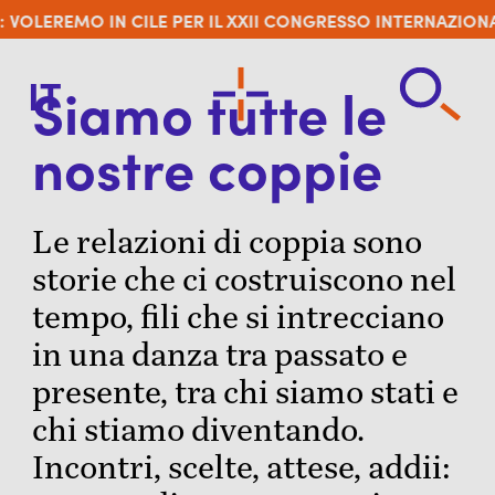
EMO IN CILE PER IL XXII CONGRESSO INTERNAZIONALE R
IT
Siamo tutte le
nostre coppie
Le relazioni di coppia sono
storie che ci costruiscono nel
tempo, fili che si intrecciano
in una danza tra passato e
presente, tra chi siamo stati e
chi stiamo diventando.
Incontri, scelte, attese, addii: