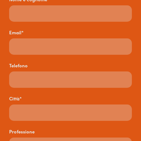
Email*
Telefono
Città*
Professione