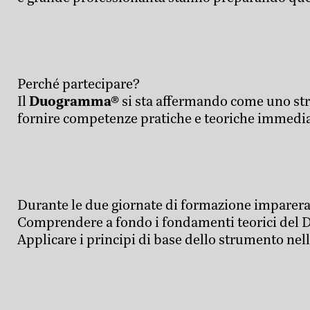
Perché partecipare?
Il
Duogramma®
si sta affermando come uno st
fornire competenze pratiche e teoriche immediat
Durante le due giornate di formazione imparerai
Comprendere a fondo i fondamenti teorici del
Applicare i principi di base dello strumento nella