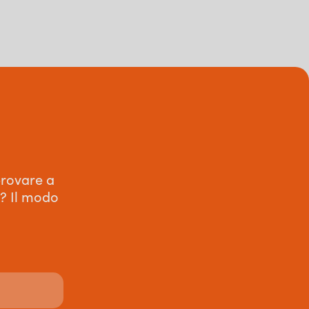
provare a
e? Il modo