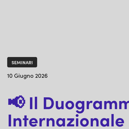
SEMINARI
10 Giugno 2026
📢 Il Duogramm
Internazional