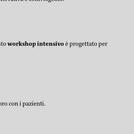
sto
workshop intensivo
è progettato per
oro con i pazienti.