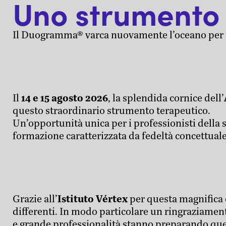
Uno strumento 
Il Duogramma® varca nuovamente l’oceano per u
Il
14 e 15 agosto 202
6
, la splendida cornice dell’
questo straordinario strumento terapeutico.
Un’opportunità unica per i professionisti della 
formazione caratterizzata da fedeltà concettuale
Grazie all’
Istituto Vértex
per questa magnifica c
differenti. In modo particolare un ringraziamen
e grande professionalità stanno preparando ques