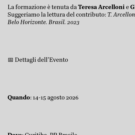
La formazione è tenuta da
Teresa Arcelloni
e
G
Suggeriamo la lettura del contributo:
T. Arcellon
Belo Horizonte. Brasil. 2023
📅 Dettagli dell’Evento
Quando
: 14-15 agosto 2026
Dove
: Curitiba, PR Brasile