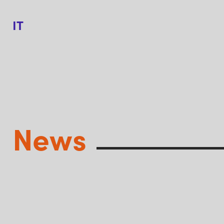
IT
News