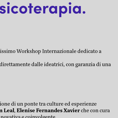
sicoterapia.
esissimo Workshop Internazionale dedicato a
direttamente dalle ideatrici, con garanzia di una
zione di un ponte tra culture ed esperienze
m Leal
,
Elenise Fernandes Xavier
che con cura
novativa e coinvolgente.