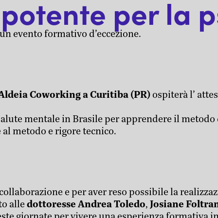
potente per la p
n evento formativo d’eccezione.
Aldeia Coworking a Curitiba (PR)
ospiterà l’ att
salute mentale in Brasile per apprendere il metodo 
 al metodo e rigore tecnico.
ollaborazione e per aver reso possibile la realizza
to alle
dottoresse Andrea Toledo
,
Josiane Foltra
te giornate per vivere una esperienza formativa in