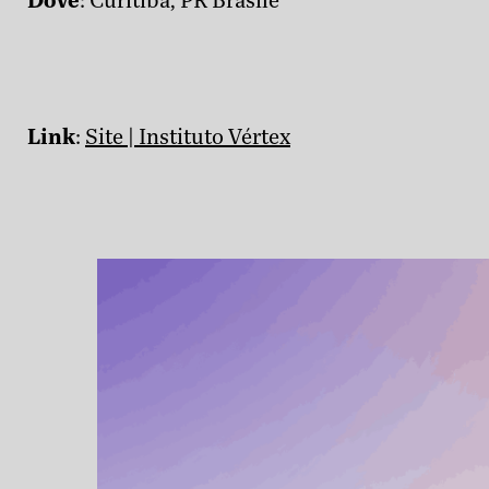
Link
:
Site | Instituto Vértex