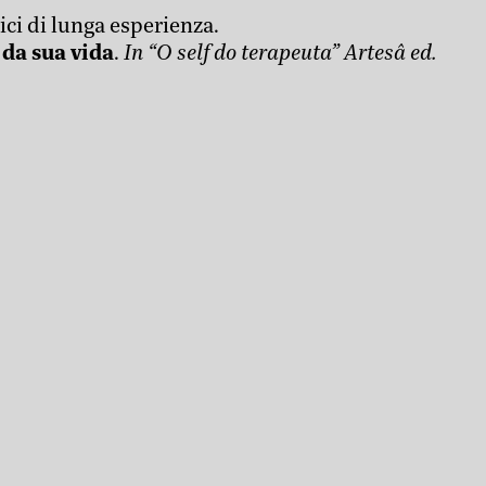
ci di lunga esperienza.
da sua vida
.
In “O self do terapeuta” Artesâ ed.