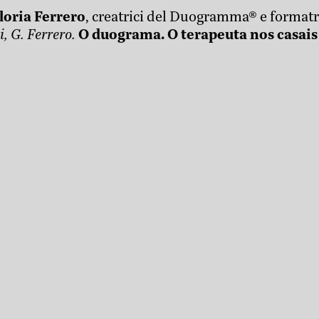
loria Ferrero
, creatrici del Duogramma® e formatri
i, G. Ferrero.
O duograma. O terapeuta nos casais 