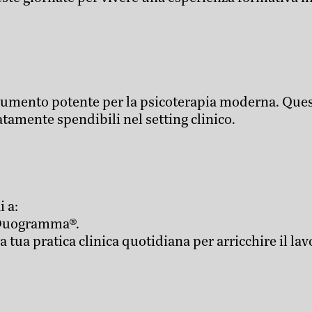
rumento potente per la psicoterapia moderna. Que
amente spendibili nel setting clinico.
 a:
 Duogramma®.
 tua pratica clinica quotidiana per arricchire il lav